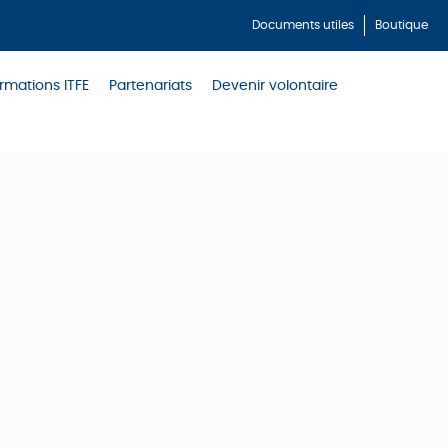
Documents utiles
Boutique
rmations ITFE
Partenariats
Devenir volontaire