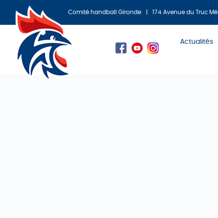
Comité handball Gironde
|
174 Avenue du Truc Mé
Actualités